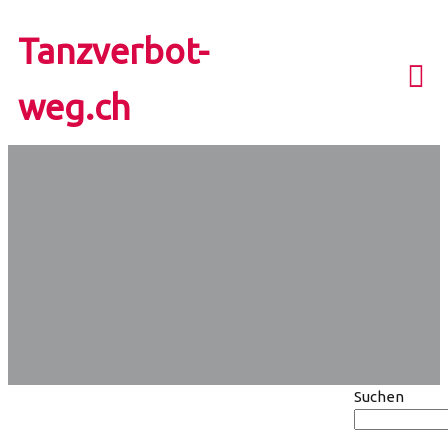
Tanzverbot-
weg.ch
Suchen