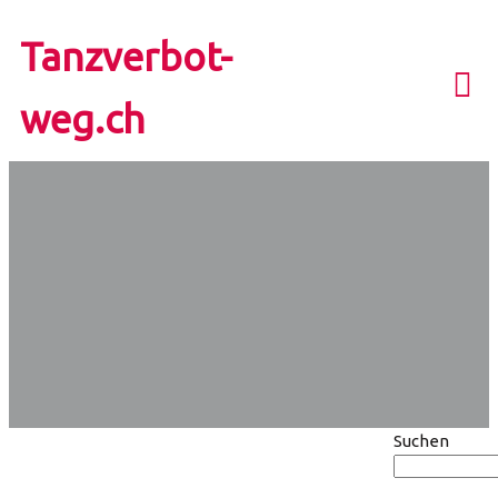
Tanzverbot-
weg.ch
Suchen