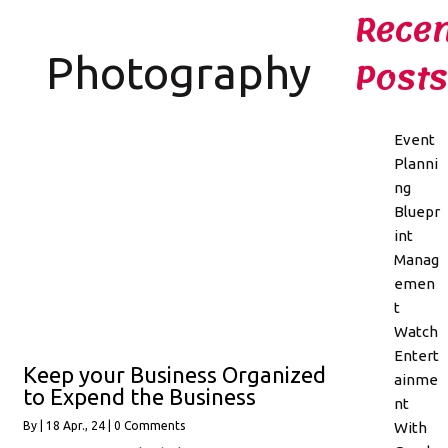
Recen
Photography
Posts
Event
Planni
ng
Bluepr
int
Manag
emen
t
Watch
Entert
Keep your Business Organized
ainme
to Expend the Business
nt
With
By
|
18
Apr., 24
|
0 Comments